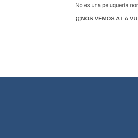
No es una peluquería nor
¡¡¡NOS VEMOS A LA V