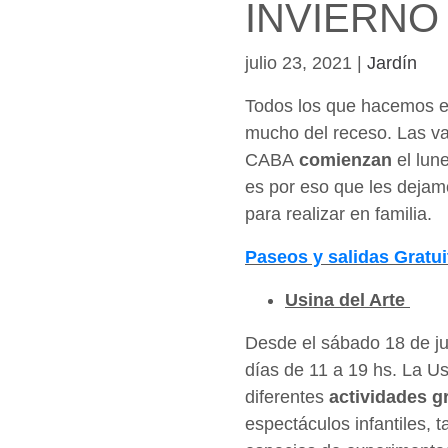
INVIERNO
julio 23, 2021
|
Jardín
Todos los que hacemos e
mucho del receso. Las va
CABA
comienzan
el lun
es por eso que les dejam
para realizar en familia.
Paseos y salidas Gratui
Usina del Arte
Desde el sábado 18 de ju
días de 11 a 19 hs. La Us
diferentes
actividades g
espectáculos infantiles, t