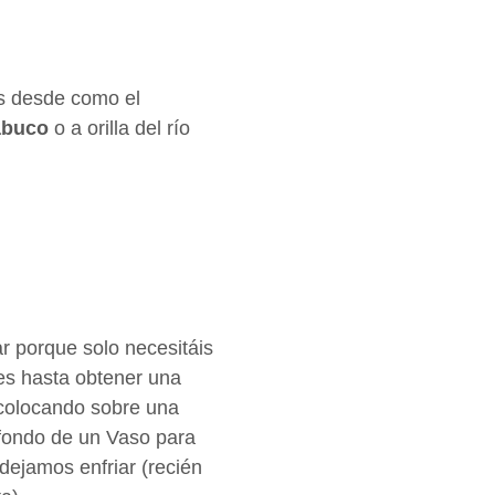
es desde como el
abuco
o a orilla del río
r porque solo necesitáis
es hasta obtener una
colocando sobre una
 fondo de un Vaso para
dejamos enfriar (recién