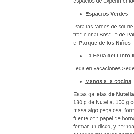
espacios de experimenta
Espacios Verdes
Para las tardes de sol de
tradicional Bosque de Pa
el
Parque de los Niños
La Feria del Libro I
llega en vacaciones Sed
Manos a la cocina
Estas galletas
de Nutella
180 g de Nutella, 150 g 
masa algo pegajosa, for
fuente con papel de horn
formar un disco, y horne