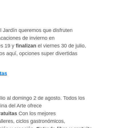
l Jardín queremos que disfruten
caciones de invierno en
es 19 y
finalizan
el viernes 30 de julio,
os aquí, opciones super divertidas
tas
lio al domingo 2 de agosto. Todos los
ina del Arte ofrece
ratuitas
Con los mejores
alleres, ciclos gastronómicos,