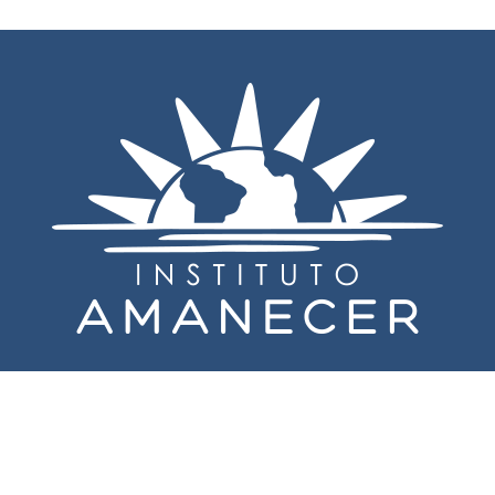
tuto Amanecer - Todos los derechos reservado