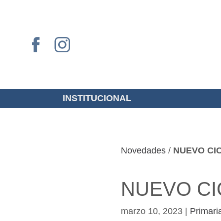
INSTITUCIONAL
Novedades
/
NUEVO CI
NUEVO CI
marzo 10, 2023
|
Primari