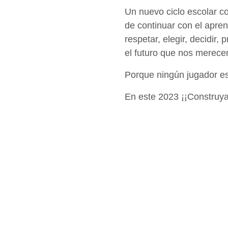
Un nuevo ciclo escolar co
de continuar con el apren
respetar, elegir, decidir, 
el futuro que nos merec
Porque ningún jugador e
En este 2023 ¡¡Construy