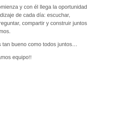
mienza y con él llega la oportunidad
dizaje de cada día: escuchar,
preguntar, compartir y construir juntos
emos.
s tan bueno como todos juntos…
amos equipo!!